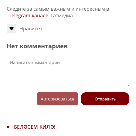
Следите за самым важным и интересным в
Telegram-канале
Татмедиа
Нравится
Нет комментариев
Авторизоваться
Отправить
БЕЛӘСЕМ КИЛӘ!