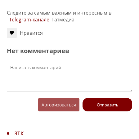
Следите за самым важным и интересным в
Telegram-канале
Татмедиа
Нравится
Нет комментариев
Авторизоваться
Отправить
ЗТК