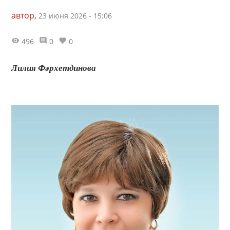
автор,
23 июня 2026 - 15:06
496
0
0
Лилия Фәрхетдинова