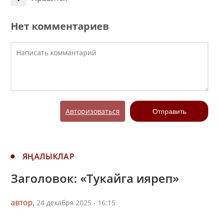
Нет комментариев
Авторизоваться
Отправить
ЯҢАЛЫКЛАР
Заголовок: «Тукайга ияреп»
автор,
24 декабря 2025 - 16:15