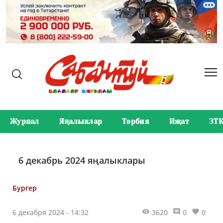
Журнал
Яңалыклар
Тәрбия
Иҗат
ЗТ
6 декабрь 2024 яңалыклары
Бургер
6 декабря 2024 - 14:32
3620
0
0