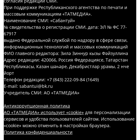
согласия редакций СМИ.
При поддержке Республиканского агентства по печати и
массовым коммуникациям «ТАТМЕДИА».
Наименование СМИ: «Сабантуй»
№ свидетельства о регистрации СМИ, дата: ЭЛ № ФС 77-
67917
выдано Федеральной службой по надзору в сфере связи,
информационных технологий и массовых коммуникаций
ФИО главного редактора: Зилә Зиннур кызы Фәйзуллина
Адрес редакции: 420066, Россия Федерациясе, Татарстан
Республикасы, Казан шәһәре, Декабристлар урамы, 2 нче
йорт
Телефон редакции: +7 (843) 222-09-84 (1649)
E-mail: sabantui@bk.ru
Учредитель СМИ: АО «ТАТМЕДИА»
Антикоррупционная политика
АО «ТАТМЕДИА» использует «cookie»
для персонализации
сервисов и удобства пользователей сайтом. Использование
«cookie» можно отменить в настройках браузера.
Политика конфиденциальности