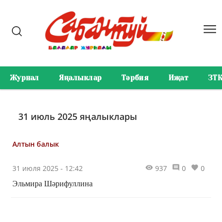
Журнал
Яңалыклар
Тәрбия
Иҗат
ЗТ
31 июль 2025 яңалыклары
Алтын балык
31 июля 2025 - 12:42
937
0
0
Эльмира Шәрифуллина