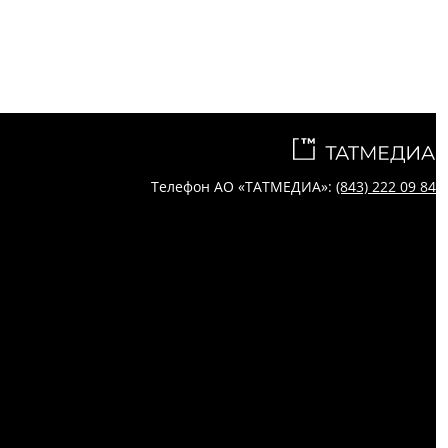
Телефон АО «ТАТМЕДИА»:
(843) 222 09 84