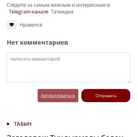
Следите за самым важным и интересным в
Telegram-канале
Татмедиа
Нравится
Нет комментариев
Авторизоваться
Отправить
ТАБЫН