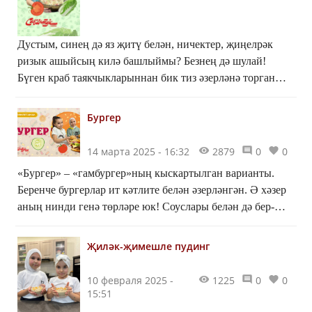
Дустым, синең дә яз җитү белән, ничектер, җиңелрәк
ризык ашыйсың килә башлыймы? Безнең дә шулай!
Бүген краб таякчыкларыннан бик тиз әзерләнә торган
салат рецепты белән бүлешергә булдык. Әзерләнүе
җиңел, ә үзе туклыклы ризык.
Бургер
14 марта 2025 - 16:32
2879
0
0
«Бургер» – «гамбургер»ның кыскартылган варианты.
Беренче бургерлар ит кәтлите белән әзерләнгән. Ә хәзер
аның нинди генә төрләре юк! Соуслары белән дә бер-
берсенә охшамаганнар. Без сезгә кул астында булган
ризыклардан иң җиңел бургер ясарга өйрәтербез.
Җиләк-җимешле пудинг
10 февраля 2025 -
1225
0
0
15:51