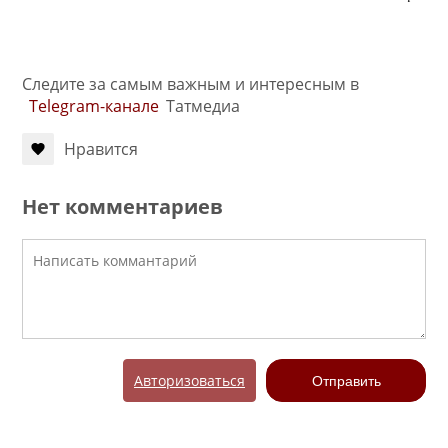
Следите за самым важным и интересным в
Telegram-канале
Татмедиа
Нравится
Нет комментариев
Авторизоваться
Отправить