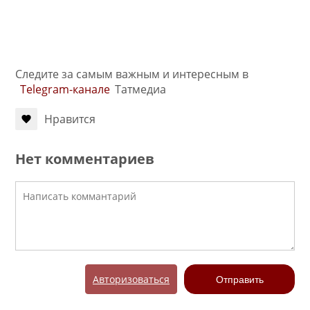
Следите за самым важным и интересным в
Telegram-канале
Татмедиа
Нравится
Нет комментариев
Авторизоваться
Отправить