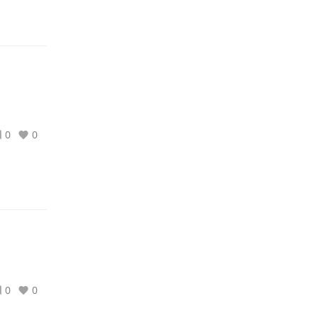
0
0
0
0