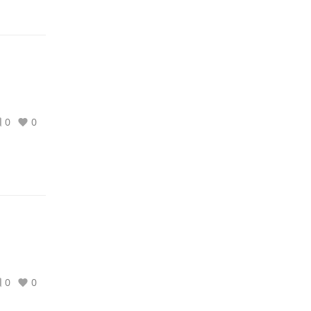
0
0
0
0