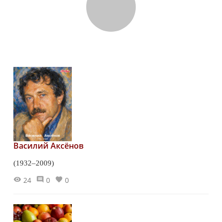
Василий Аксёнов
(1932–2009)
24
0
0