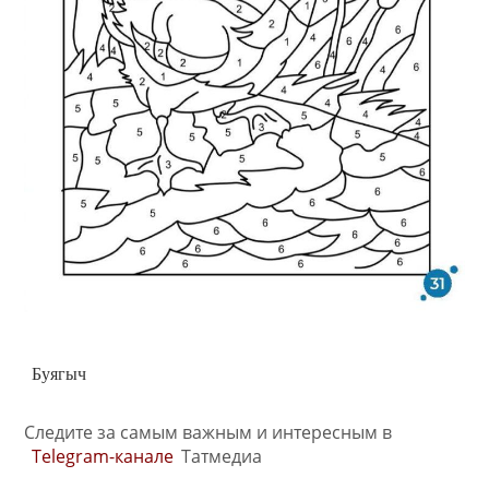
Буягыч
Следите за самым важным и интересным в
Telegram-канале
Татмедиа