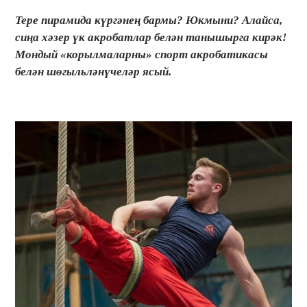
Тере пирамида күргәнең бармы? Юкмыни? Алайса,
сиңа хәзер үк акробатлар белән танышырга кирәк!
Мондый «корылмаларны» спорт акробатикасы
белән шөгыльләнүчеләр ясый.