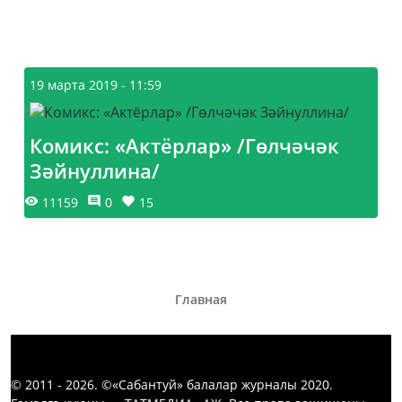
19 марта 2019 - 11:59
Комикс: «Актёрлар» /Гөлчәчәк
Зәйнуллина/
11159
0
15
Главная
© 2011 - 2026. ©«Сабантуй» балалар журналы 2020.