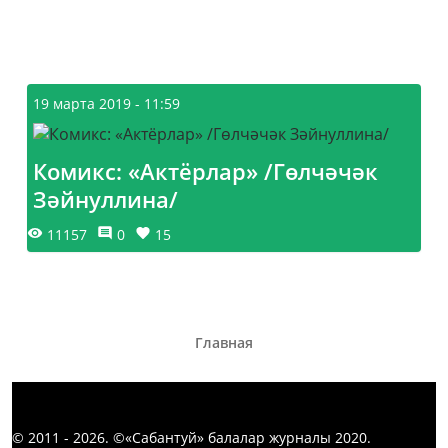
19 марта 2019 - 11:59
Комикс: «Актёрлар» /Гөлчәчәк
Зәйнуллина/
11157
0
15
Главная
© 2011 - 2026. ©«Сабантуй» балалар журналы 2020.