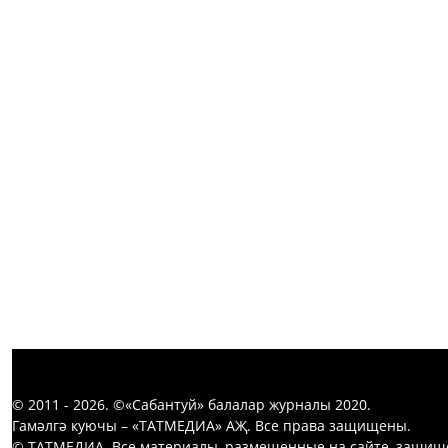
© 2011 - 2026. ©«Сабантуй» балалар журналы 2020.
Гамәлгә куючы – «ТАТМЕДИА» АҖ. Все права защищены.
© ТАТМЕДИА. Все материалы, размещенные на сайте, защищ