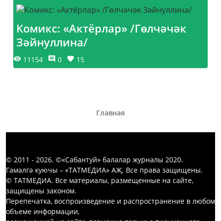
Комикс: «Актёрлар» /Гөлчәчәк
Зәйнуллина/
11154
0
15
Главная
© 2011 - 2026. ©«Сабантуй» балалар журналы 2020.
Гамәлгә куючы – «ТАТМЕДИА» АҖ. Все права защищены.
© ТАТМЕДИА. Все материалы, размещенные на сайте,
защищены законом.
Перепечатка, воспроизведение и распространение в любом
объеме информации,