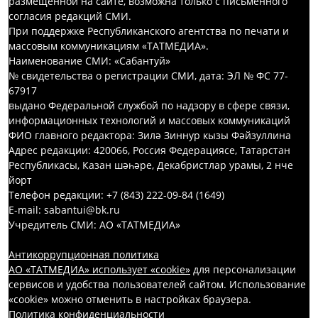
размещенной на сайте, возможна только с письменного
согласия редакций СМИ.
При поддержке Республиканского агентства по печати и
массовым коммуникациям «ТАТМЕДИА».
Наименование СМИ: «Сабантуй»
№ свидетельства о регистрации СМИ, дата: ЭЛ № ФС 77-
67917
выдано Федеральной службой по надзору в сфере связи,
информационных технологий и массовых коммуникаций
ФИО главного редактора: Зилә Зиннур кызы Фәйзуллина
Адрес редакции: 420066, Россия Федерациясе, Татарстан
Республикасы, Казан шәһәре, Декабристлар урамы, 2 нче
йорт
Телефон редакции: +7 (843) 222-09-84 (1649)
E-mail: sabantui@bk.ru
Учредитель СМИ: АО «ТАТМЕДИА»
Антикоррупционная политика
АО «ТАТМЕДИА» использует «cookie»
для персонализации
сервисов и удобства пользователей сайтом. Использование
«cookie» можно отменить в настройках браузера.
Политика конфиденциальности