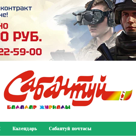
К
Календарь
Сабантуй почтасы