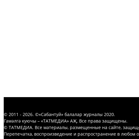
© 2011 - 2026. ©«Сабантуй» балалар журналы 2020.
Гамәлгә куючы – «ТАТМЕДИА» АҖ. Все права защищены.
© ТАТМЕДИА. Все материалы, размещенные на сайте, защищ
Перепечатка, воспроизведение и распространение в любом 