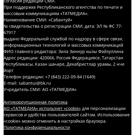
согласия редакций СМИ.
При поддержке Республиканского агентства по печати и
массовым коммуникациям «ТАТМЕДИА».
Наименование СМИ: «Сабантуй»
№ свидетельства о регистрации СМИ, дата: ЭЛ № ФС 77-
67917
выдано Федеральной службой по надзору в сфере связи,
информационных технологий и массовых коммуникаций
ФИО главного редактора: Зилә Зиннур кызы Фәйзуллина
Адрес редакции: 420066, Россия Федерациясе, Татарстан
Республикасы, Казан шәһәре, Декабристлар урамы, 2 нче
йорт
Телефон редакции: +7 (843) 222-09-84 (1649)
E-mail: sabantui@bk.ru
Учредитель СМИ: АО «ТАТМЕДИА»
Антикоррупционная политика
АО «ТАТМЕДИА» использует «cookie»
для персонализации
сервисов и удобства пользователей сайтом. Использование
«cookie» можно отменить в настройках браузера.
Политика конфиденциальности