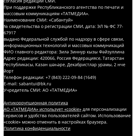
согласия редакций СМИ.
При поддержке Республиканского агентства по печати и
массовым коммуникациям «ТАТМЕДИА».
Наименование СМИ: «Сабантуй»
№ свидетельства о регистрации СМИ, дата: ЭЛ № ФС 77-
67917
выдано Федеральной службой по надзору в сфере связи,
информационных технологий и массовых коммуникаций
ФИО главного редактора: Зилә Зиннур кызы Фәйзуллина
Адрес редакции: 420066, Россия Федерациясе, Татарстан
Республикасы, Казан шәһәре, Декабристлар урамы, 2 нче
йорт
Телефон редакции: +7 (843) 222-09-84 (1649)
E-mail: sabantui@bk.ru
Учредитель СМИ: АО «ТАТМЕДИА»
Антикоррупционная политика
АО «ТАТМЕДИА» использует «cookie»
для персонализации
сервисов и удобства пользователей сайтом. Использование
«cookie» можно отменить в настройках браузера.
Политика конфиденциальности