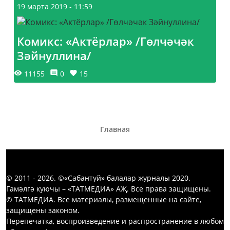
19 марта 2019 - 11:59
Комикс: «Актёрлар» /Гөлчәчәк
Зәйнуллина/
11155
0
15
Главная
© 2011 - 2026. ©«Сабантуй» балалар журналы 2020.
Гамәлгә куючы – «ТАТМЕДИА» АҖ. Все права защищены.
© ТАТМЕДИА. Все материалы, размещенные на сайте,
защищены законом.
Перепечатка, воспроизведение и распространение в любом