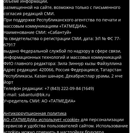
объеме информации,
размещенной на сайте, возможна только с письменного
согласия редакций СМИ.
При поддержке Республиканского агентства по печати и
массовым коммуникациям «ТАТМЕДИА».
Наименование СМИ: «Сабантуй»
№ свидетельства о регистрации СМИ, дата: ЭЛ № ФС 77-
67917
выдано Федеральной службой по надзору в сфере связи,
информационных технологий и массовых коммуникаций
ФИО главного редактора: Зилә Зиннур кызы Фәйзуллина
Адрес редакции: 420066, Россия Федерациясе, Татарстан
Республикасы, Казан шәһәре, Декабристлар урамы, 2 нче
йорт
Телефон редакции: +7 (843) 222-09-84 (1649)
E-mail: sabantui@bk.ru
Учредитель СМИ: АО «ТАТМЕДИА»
Антикоррупционная политика
АО «ТАТМЕДИА» использует «cookie»
для персонализации
сервисов и удобства пользователей сайтом. Использование
«cookie» можно отменить в настройках браузера.