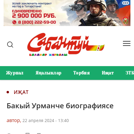
Журнал
Яңалыклар
Тәрбия
Иҗат
ЗТ
ИҖАТ
Бакый Урманче биографиясе
автор,
22 апреля 2024 - 13:40