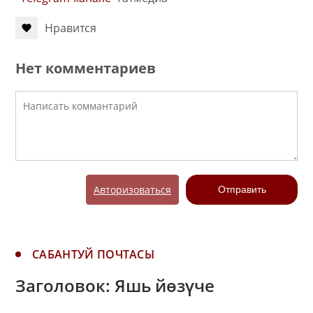
Нравится
Нет комментариев
Авторизоваться
Отправить
САБАНТУЙ ПОЧТАСЫ
Заголовок: Яшь йөзүче