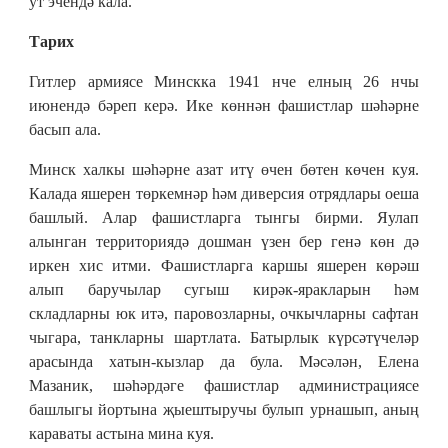
ут эчендә кала.
Тарих
Гитлер армиясе Минскка 1941 нче елның 26 нчы
июнендә бәреп керә. Ике көннән фашистлар шәһәрне
басып ала.
Минск халкы шәһәрне азат итү өчен бөтен көчен куя.
Калада яшерен төркемнәр һәм диверсия отрядлары оеша
башлый. Алар фашистларга тынгы бирми. Яулап
алынган территориядә дошман үзен бер генә көн дә
иркен хис итми. Фашистларга каршы яшерен көрәш
алып баручылар сугыш кирәк-яракларын һәм
складларны юк итә, паровозларны, очкычларны сафтан
чыгара, танкларны шартлата. Батырлык күрсәтүчеләр
арасында хатын-кызлар да була. Мәсәлән, Елена
Мазаник, шәһәрдәге фашистлар администрациясе
башлыгы йортына җыештыручы булып урнашып, аның
караваты астына мина куя.