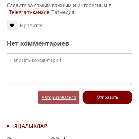
Следите за самым важным и интересным в
Telegram-канале
Татмедиа
Нравится
Нет комментариев
Авторизоваться
Отправить
ЯҢАЛЫКЛАР