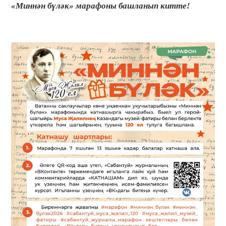
«Миннән бүләк» марафоны башланып китте!