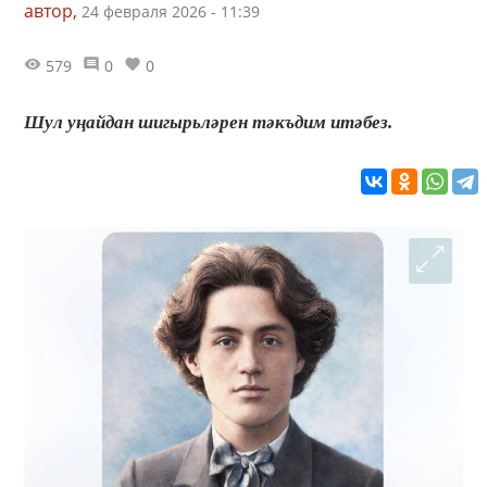
автор,
24 февраля 2026 - 11:39
579
0
0
Шул уңайдан шигырьләрен тәкъдим итәбез.