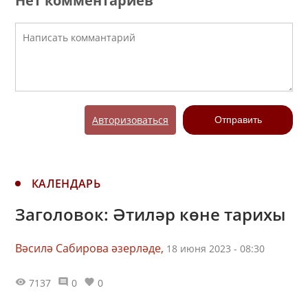
Нет комментариев
Авторизоваться
Отправить
КАЛЕНДАРЬ
Заголовок: Әтиләр көне тарихы
Вәсилә Сабирова әзерләде,
18 июня 2023 - 08:30
7137
0
0