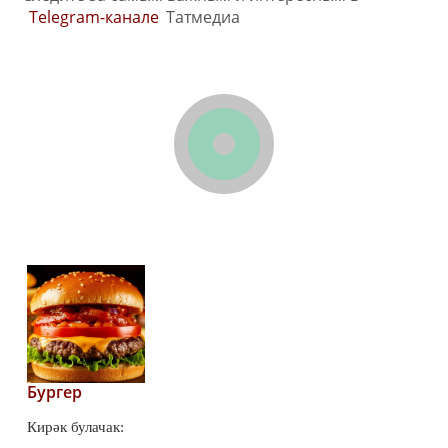
Telegram-канале
Татмедиа
Бургер
Кирәк булачак: