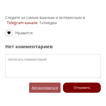
Следите за самым важным и интересным в
Telegram-канале
Татмедиа
Нравится
Нет комментариев
Авторизоваться
Отправить