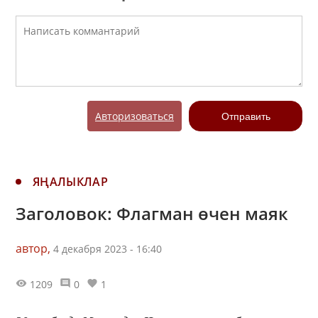
Авторизоваться
Отправить
ЯҢАЛЫКЛАР
Заголовок: Флагман өчен маяк
автор,
4 декабря 2023 - 16:40
1209
0
1