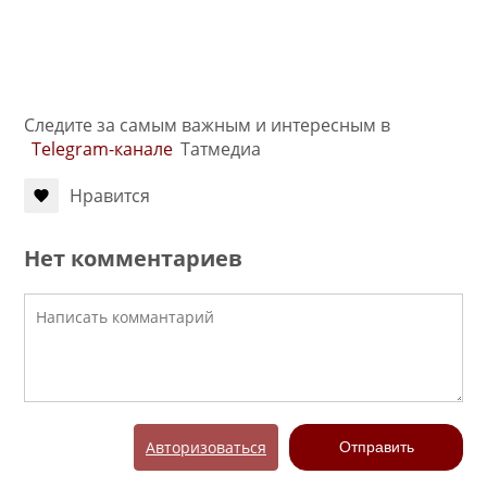
Следите за самым важным и интересным в
Telegram-канале
Татмедиа
Нравится
Нет комментариев
Авторизоваться
Отправить