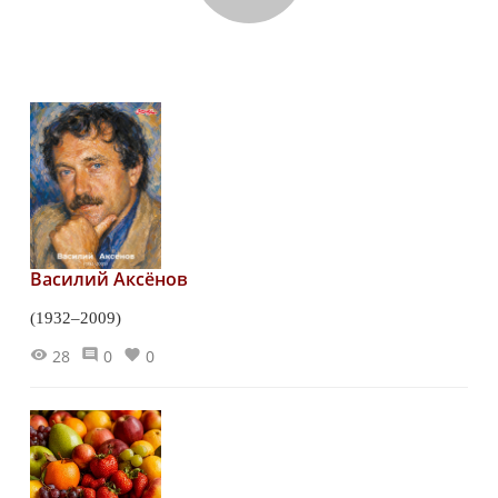
Василий Аксёнов
(1932–2009)
28
0
0