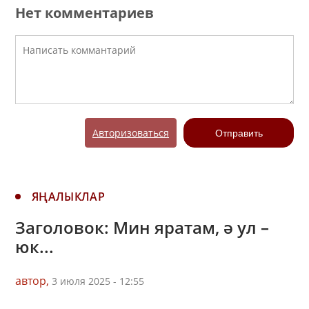
Нет комментариев
Авторизоваться
Отправить
ЯҢАЛЫКЛАР
Заголовок: Мин яратам, ә ул –
юк...
автор,
3 июля 2025 - 12:55