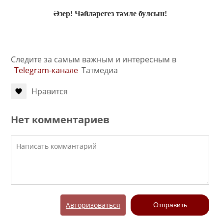
Әзер! Чәйләрегез тәмле булсын!
Следите за самым важным и интересным в
Telegram-канале
Татмедиа
Нравится
Нет комментариев
Авторизоваться
Отправить