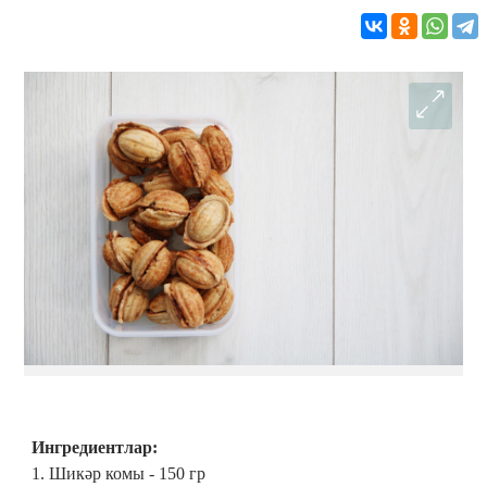
Ингредиентлар:
1. Шикәр комы - 150 гр