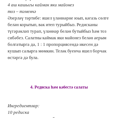
4 аш кашыгы каймак яки майонез
тоз – тәменчә
Әзерләү тәртибе: яшел үләннәрне юып, кәгазь сөлге
белән корытып, вак итеп турыйбыз. Редисканы
түгәрәкләп турап, үләннәр белән бутыйбыз һәм тоз
сибәбез. Салатны каймак яки майонез белән аерым
болгатырга да, 1 : 1 пропорциясендә икесен дә
кушып салырга мөмкин. Теләк буенча яшел борчак
өстәргә дә була.
4.​ Редиска һәм кәбестә салаты
Ингредиентлар:
10 редиска