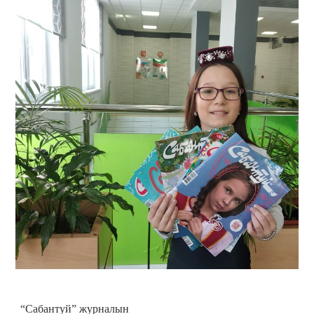
“Сабантуй” журналын