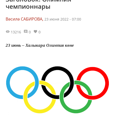
чемпионнары
Вәсилә САБИРОВА,
23 июня 2022 - 07:00
13216
0
0
23 июнь – Халыкара Олимпия көне