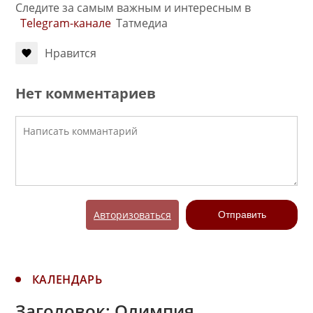
Следите за самым важным и интересным в
Telegram-канале
Татмедиа
Нравится
Нет комментариев
Авторизоваться
Отправить
КАЛЕНДАРЬ
Заголовок: Олимпия