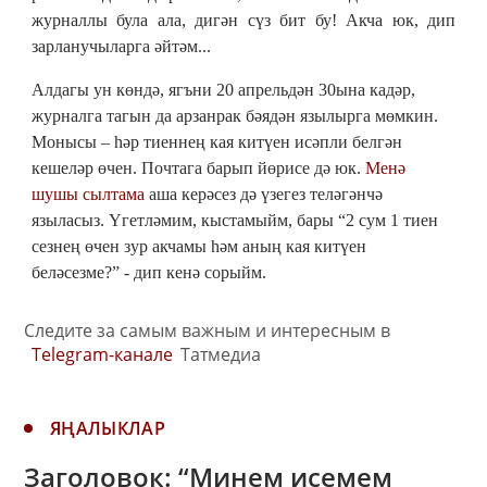
журналлы була ала, дигән сүз бит бу! Акча юк, дип
зарланучыларга әйтәм...
Алдагы ун көндә, ягъни 20 апрельдән 30ына кадәр,
журналга тагын да арзанрак бәядән язылырга мөмкин.
Монысы – һәр тиеннең кая китүен исәпли белгән
кешеләр өчен. Почтага барып йөрисе дә юк.
Менә
шушы сылтама
аша керәсез дә үзегез теләгәнчә
языласыз. Үгетләмим, кыстамыйм, бары “2 сум 1 тиен
сезнең өчен зур акчамы һәм аның кая китүен
беләсезме?” - дип кенә сорыйм.
Следите за самым важным и интересным в
Telegram-канале
Татмедиа
ЯҢАЛЫКЛАР
Заголовок: “Минем исемем