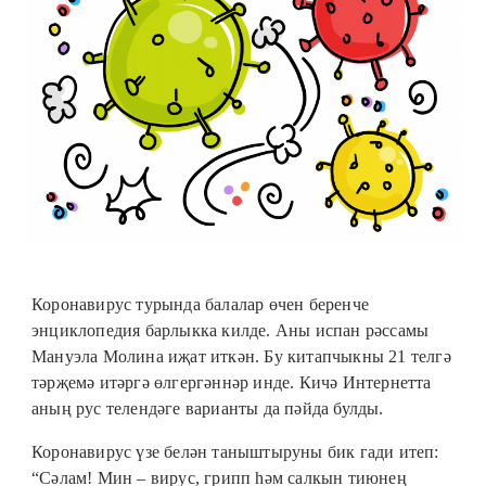
Коронавирус турында балалар өчен беренче
энциклопедия барлыкка килде. Аны испан рәссамы
Мануэла Молина иҗат иткән. Бу китапчыкны 21 телгә
тәрҗемә итәргә өлгергәннәр инде. Кичә Интернетта
аның рус телендәге варианты да пәйда булды.
Коронавирус үзе белән таныштыруны бик гади итеп:
“Сәлам! Мин ‒ вирус, грипп һәм салкын тиюнең