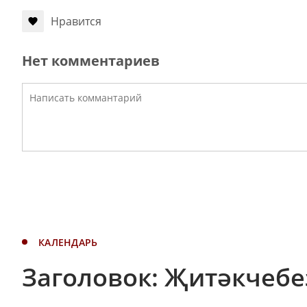
Нравится
Нет комментариев
КАЛЕНДАРЬ
Заголовок: Җитәкчебе