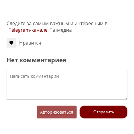
Следите за самым важным и интересным в
Telegram-канале
Татмедиа
Нравится
Нет комментариев
Авторизоваться
Отправить