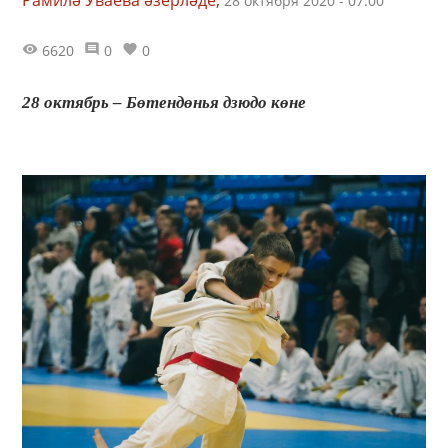
28 октября 2020 - 07:00
6620
0
0
28 октябрь – Бөтендөнья дзюдо көне