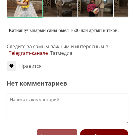
Катнашучыларын саны быел 1600 дән артып киткән.
Следите за самым важным и интересным в
Telegram-канале
Татмедиа
Нравится
Нет комментариев