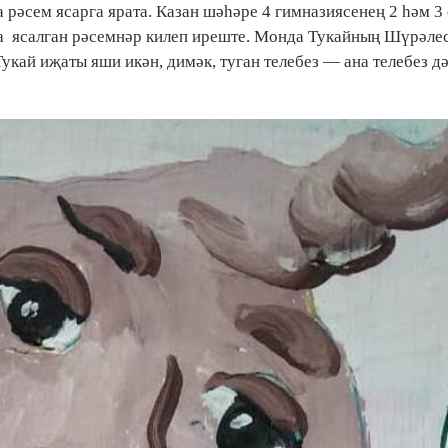
а рәсем ясарга ярата. Казан шәһәре 4 гимназиясенең 2 һәм 
а ясалган рәсемнәр килеп иреште. Монда Тукайның Шүрәлес
Тукай иҗаты яши икән, димәк, туган телебез — ана телебез д