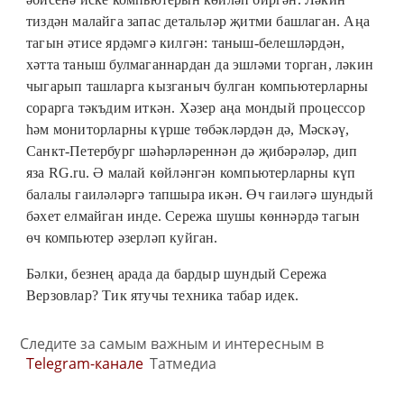
тиздән малайга запас детальләр җитми башлаган. Аңа
тагын әтисе ярдәмгә килгән: таныш-белешләрдән,
хәтта таныш булмаганнардан да эшләми торган, ләкин
чыгарып ташларга кызганыч булган компьютерларны
сорарга тәкъдим иткән. Хәзер аңа мондый процессор
һәм мониторларны күрше төбәкләрдән дә, Мәскәү,
Санкт-Петербург шәһәрләреннән дә җибәрәләр, дип
яза RG.ru. Ә малай көйләнгән компьютерларны күп
балалы гаиләләргә тапшыра икән. Өч гаиләгә шундый
бәхет елмайган инде. Сережа шушы көннәрдә тагын
өч компьютер әзерләп куйган.
Бәлки, безнең арада да бардыр шундый Сережа
Верзовлар? Тик ятучы техника табар идек.
Следите за самым важным и интересным в
Telegram-канале
Татмедиа