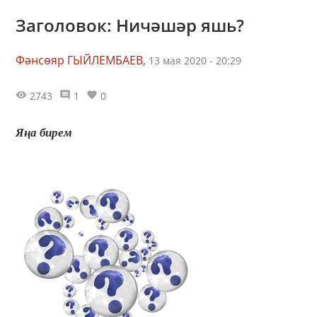
Заголовок: Ничәшәр яшь?
Фәнсөяр ГЫЙЛЕМБАЕВ,
13 мая 2020 - 20:29
2743
1
0
Яңа бирем