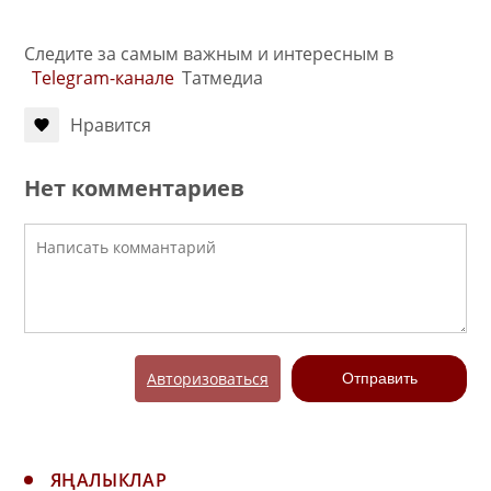
Следите за самым важным и интересным в
Telegram-канале
Татмедиа
Нравится
Нет комментариев
Авторизоваться
Отправить
ЯҢАЛЫКЛАР