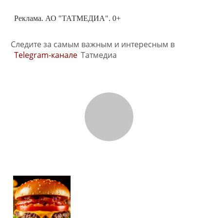
Реклама. АО "ТАТМЕДИА". 0+
Следите за самым важным и интересным в
Telegram-канале
Татмедиа