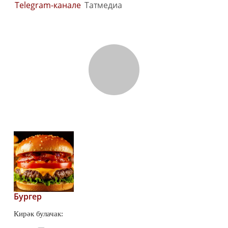
Telegram-канале
Татмедиа
Бургер
Кирәк булачак: