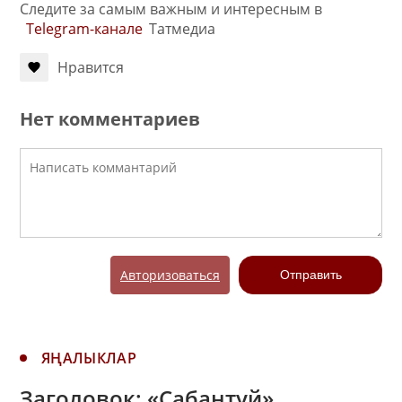
Следите за самым важным и интересным в
Telegram-канале
Татмедиа
Нравится
Нет комментариев
Авторизоваться
Отправить
ЯҢАЛЫКЛАР
Заголовок: «Сабантуй»