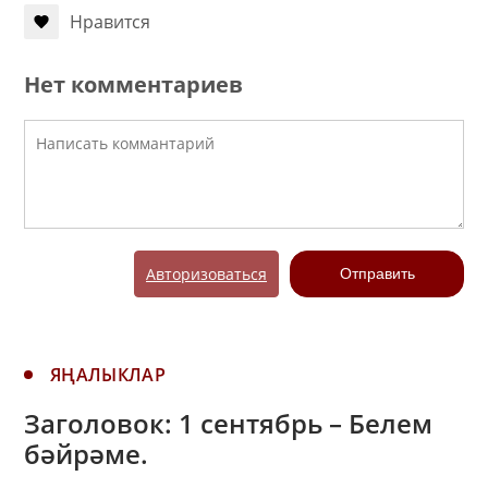
Нравится
Нет комментариев
Авторизоваться
Отправить
ЯҢАЛЫКЛАР
Заголовок: 1 сентябрь – Белем
бәйрәме.