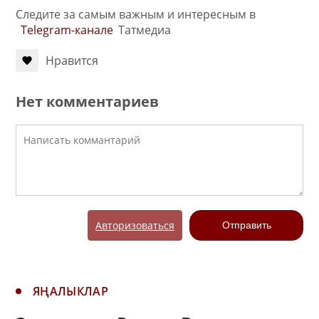
Следите за самым важным и интересным в
Telegram-канале
Татмедиа
Нравится
Нет комментариев
Авторизоваться
Отправить
ЯҢАЛЫКЛАР