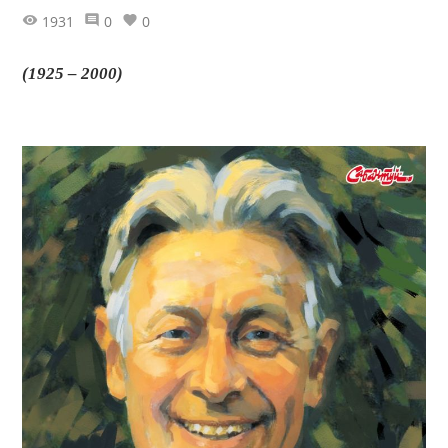
1931
0
0
(1925 – 2000)