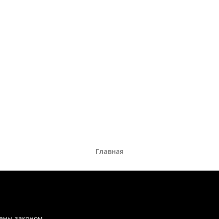
Главная
ены законом.