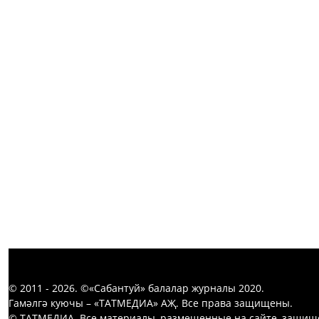
© 2011 - 2026. ©«Сабантуй» балалар журналы 2020.
Гамәлгә куючы – «ТАТМЕДИА» АҖ. Все права защищены.
© ТАТМЕДИА. Все материалы, размещенные на сайте, защищ