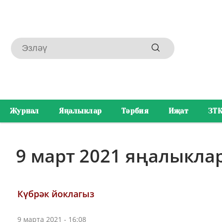
Журнал
Яңалыклар
Тәрбия
Иҗат
ЗТ
9 март 2021 яңалыкла
Күбрәк йоклагыз
9 марта 2021 - 16:08