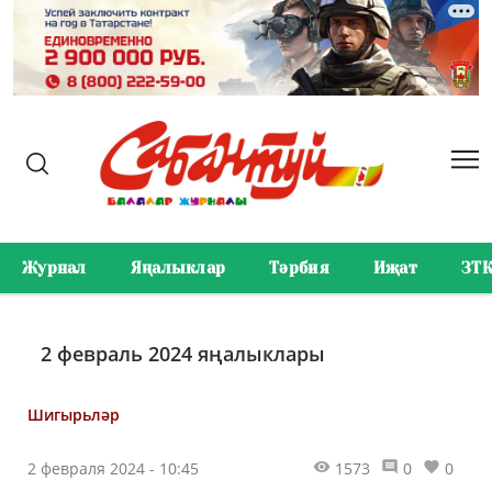
Журнал
Яңалыклар
Тәрбия
Иҗат
ЗТ
2 февраль 2024 яңалыклары
Шигырьләр
2 февраля 2024 - 10:45
1573
0
0