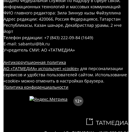
выдано Федеральной службой по надзору в сфере связи,
информационных технологий и массовых коммуникаций
ФИО главного редактора: Зилә Зиннур кызы Фәйзуллина
Адрес редакции: 420066, Россия Федерациясе, Татарстан
Республикасы, Казан шәһәре, Декабристлар урамы, 2 нче
йорт
Телефон редакции: +7 (843) 222-09-84 (1649)
E-mail: sabantui@bk.ru
Учредитель СМИ: АО «ТАТМЕДИА»
Антикоррупционная политика
АО «ТАТМЕДИА» использует «cookie»
для персонализации
сервисов и удобства пользователей сайтом. Использование
«cookie» можно отменить в настройках браузера.
Политика конфиденциальности
12+